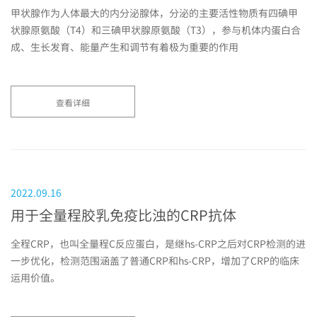
甲状腺作为人体最大的内分泌腺体，分泌的主要活性物质有四碘甲
状腺原氨酸（T4）和三碘甲状腺原氨酸（T3），参与机体内蛋白合
成、生长发育、能量产生和调节有着极为重要的作用
查看详细
2022.09.16
用于全量程胶乳免疫比浊的CRP抗体
全程CRP，也叫全量程C反应蛋白，是继hs-CRP之后对CRP检测的进
一步优化，检测范围涵盖了普通CRP和hs-CRP，增加了CRP的临床
运用价值。