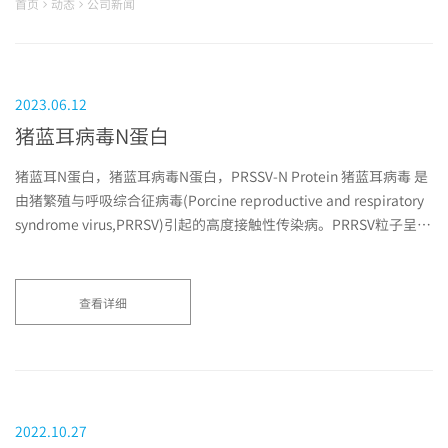
首页
动态
公司新闻
2023.06.12
猪蓝耳病毒N蛋白
猪蓝耳N蛋白，猪蓝耳病毒N蛋白，PRSSV-N Protein 猪蓝耳病毒 是
由猪繁殖与呼吸综合征病毒(Porcine reproductive and respiratory
syndrome virus,PRRSV)引起的高度接触性传染病。PRRSV粒子呈球
形，迄今发现有7种结构蛋白，分别是N蛋白（核衣壳蛋白）、M蛋
白、GP2a、GP2b、GP3、GP4、GP5蛋白
查看详细
2022.10.27