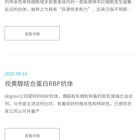
的传染性单核细胞增多症患者体内的一类能使绵羊红细胞发生凝集
反应的抗体，被称之为具有“异源性亲和力”，后来泛指不明原因
的具有多特异性...
查看详细
2022.08.16
视黄醇结合蛋白RBP抗体
Abgree公司提供的RBP抗体，偶联胶乳微粒制备的胶乳增强比浊试
剂，与市面主流试剂比对，有着较好的相关性和特异性。已得到多
家公司认可并量产
查看详细