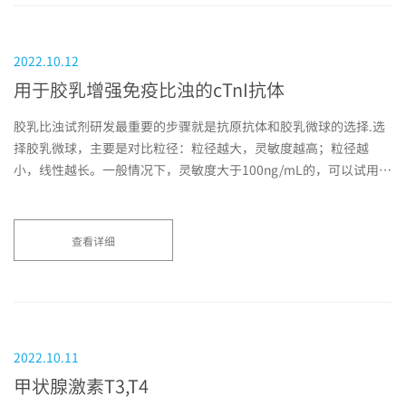
2022.10.12
用于胶乳增强免疫比浊的cTnI抗体
胶乳比浊试剂研发最重要的步骤就是抗原抗体和胶乳微球的选择.选
择胶乳微球，主要是对比粒径：粒径越大，灵敏度越高；粒径越
小，线性越长。一般情况下，灵敏度大于100ng/mL的，可以试用
200nm以下的微球，灵敏度小于10...
查看详细
2022.10.11
甲状腺激素T3,T4