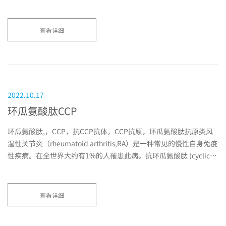
Kjeldsen 等于1993年在研...
查看详细
2022.10.17
环瓜氨酸肽CCP
环瓜氨酸肽,，CCP，抗CCP抗体，CCP抗原，环瓜氨酸肽抗原类风
湿性关节炎（rheumatoid arthritis,RA）是一种常见的慢性自身免疫
性疾病。在全世界大约有1%的人罹患此病。抗环瓜氨酸肽 (cyclic
citrullinated peptide，C...
查看详细