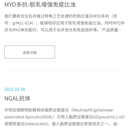
MYO多抗-胶乳增强免疫比浊
我们重新优化后并做过特殊工艺处理的的肌红蛋白MYO多抗（货
号：grMy1-01A），能够较好应用于胶乳增强免疫比浊。同时MYO多
抗与MYO单抗配对，可以用于化学发光和免疫层析等。 产品质量稳
定，批次数量充足，欢迎咨询。
查看详细
2022.10.18
NGAL抗体
中性粒细胞明胶酶相关脂质运载蛋白（Neutrophil gelatinase-
associated lipocalin,NGAL）又称人脂质运载蛋白2(lipocalin2,Ln2)
或噬铁蛋白(siderocalin)，是人脂质运载蛋白家族成员之一。 由