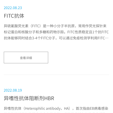
2022.08.23
FITC抗体
异硫氰酸荧光素（FITC）是一种小分子半抗原，常用作荧光探针来
标记蛋白和核酸分子和多糖和药物示踪。FITC性质稳定且1个抗FITC
抗体能够同时结合3-4个FITC分子，可以通过免疫检测学利用FITC-
抗FITC系统来提高抗原抗体...
查看详细
2022.08.19
异嗜性抗体阻断剂HBR
异嗜性抗体（Heterophilic antibody，HA），首次指由EB病毒感染