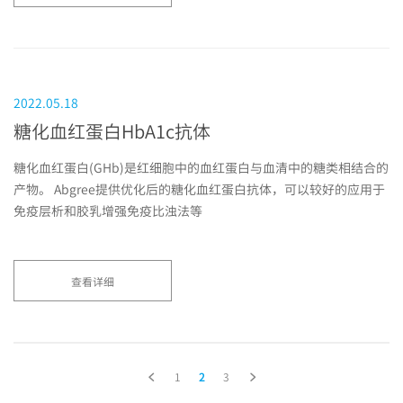
2022.05.18
糖化血红蛋白HbA1c抗体
糖化血红蛋白(GHb)是红细胞中的血红蛋白与血清中的糖类相结合的
产物。 Abgree提供优化后的糖化血红蛋白抗体，可以较好的应用于
免疫层析和胶乳增强免疫比浊法等
查看详细
1
2
3