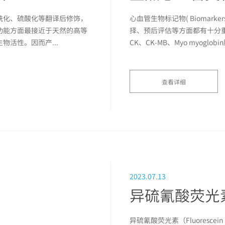
酰化、硫酸化等翻译后修饰，
心血管生物标记物( Biomar
功能方面最接近于天然的高等
择、预后评估等方面都有十分重要
活性。因而产...
CK、CK-MB、Myo myoglobin
查看详细
2023.07.13
异硫氰酸荧光素（Fluorescein 