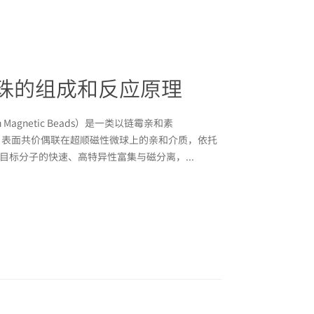
珠的组成和反应原理
n Magnetic Beads）是一类以链霉亲和素
功能配基、表面共价偶联在超顺磁性微球上的亲和介质，依托
目标分子的快速、高特异性富集与磁分离，...