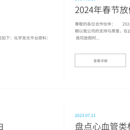
2024年春节
尊敬的各位合作伙伴： 20
期以我公司的支持与厚爱，在
类如下：化学发光平台原料：
我司放假时...
查看详细
2023.07.21
白
盘点心血管类