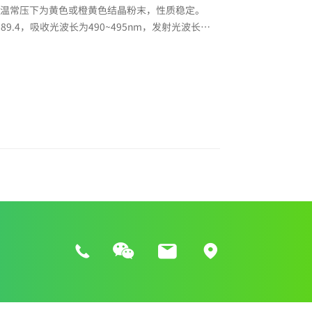
纯品常温常压下为黄色或橙黄色结晶粉末，性质稳定。
89.4，吸收光波长为490~495nm，发射光波长为
绿色荧光