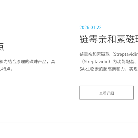
2026.01.22
链霉亲和素磁
点
链霉亲和素磁珠（Streptavidi
亲和力结合原理的磁珠产品，具
（Streptavidin）为
心特点。
SA-生物素的超高亲和力，实现
查看详细