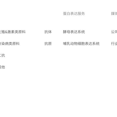
蛋白表达服务
媒
生殖&激素类原料
抗体
酵母表达系统
公
传染病类原料
抗原
哺乳动物细胞表达系统
行
二抗
其他