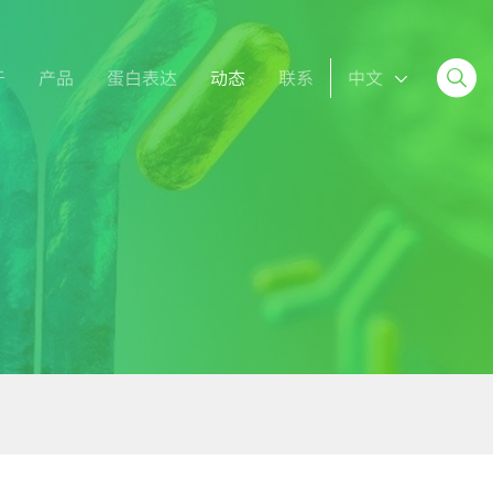
于
产品
蛋白表达
动态
联系
中文