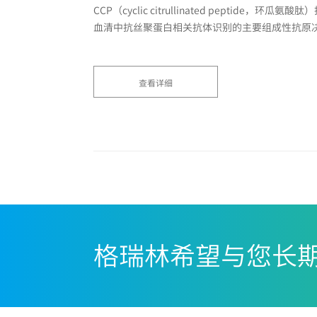
CCP（cyclic citrullinated peptide，
血清中抗丝聚蛋白相关抗体识别的主要组成性抗原
查看详细
格瑞林希望与您长