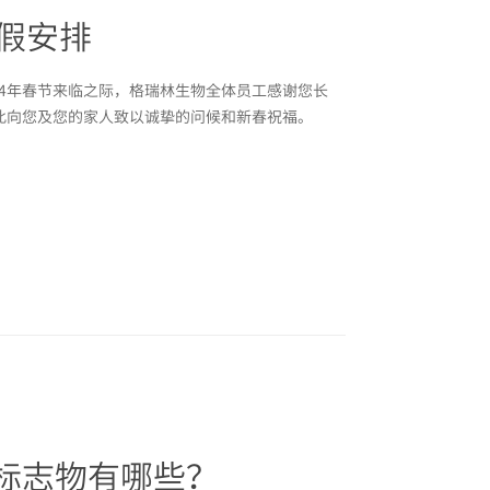
放假安排
24年春节来临之际，格瑞林生物全体员工感谢您长
此向您及您的家人致以诚挚的问候和新春祝福。
标志物有哪些？