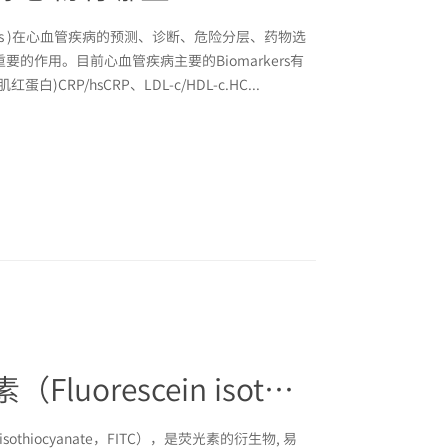
kers )在心血管疾病的预测、诊断、危险分层、药物选
的作用。目前心血管疾病主要的Biomarkers有
肌红蛋白)CRP/hsCRP、LDL-c/HDL-c.HC...
异硫氰酸荧光素（Fluorescein isothiocyanate，FITC）抗体
isothiocyanate，FITC），是荧光素的衍生物, 易