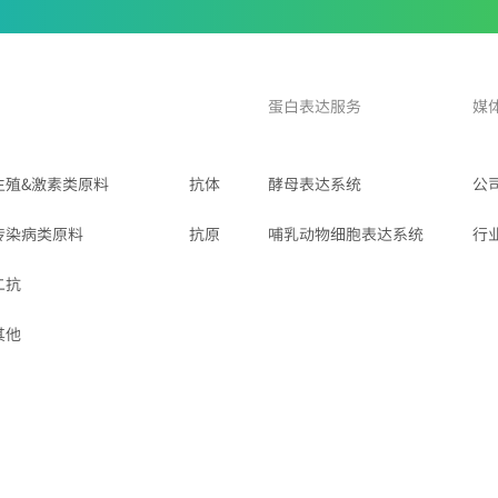
蛋白表达服务
媒
生殖&激素类原料
抗体
酵母表达系统
公
传染病类原料
抗原
哺乳动物细胞表达系统
行
二抗
其他