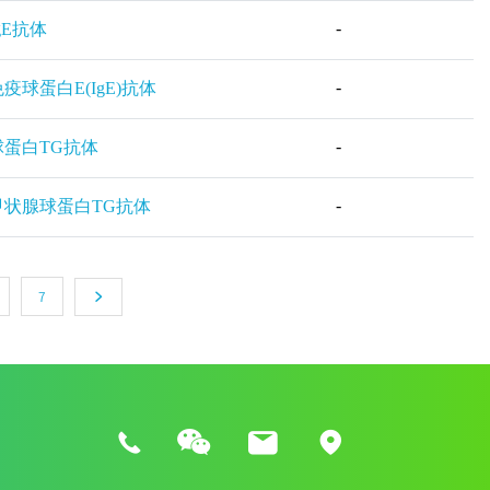
-
gE抗体
-
疫球蛋白E(IgE)抗体
-
球蛋白TG抗体
-
甲状腺球蛋白TG抗体
7