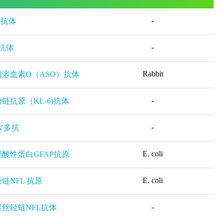
-
17抗体
-
u抗体
Rabbit
溶血素O（ASO）抗体
-
链抗原（KL-6)抗体
-
V多抗
E. coli
酸性蛋白GFAP抗原
E. coli
链NFL 抗原
-
丝轻链NFL抗体