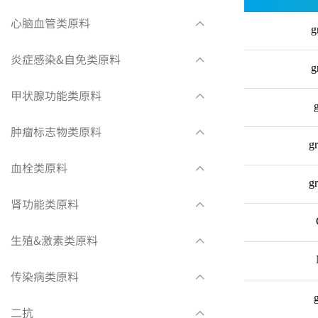
心脑血管类原料
g
炎症感染&自免类原料
g
甲状腺功能类原料
肿瘤标志物类原料
g
血栓类原料
g
肾功能类原料
生殖&激素类原料
传染病类原料
二抗