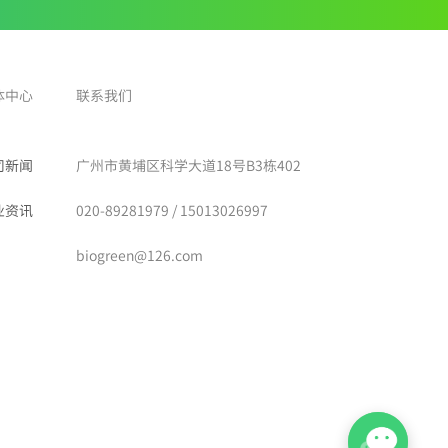
体中心
联系我们
司新闻
广州市黄埔区科学大道18号B3栋402
业资讯
020-89281979 / 15013026997
biogreen@126.com