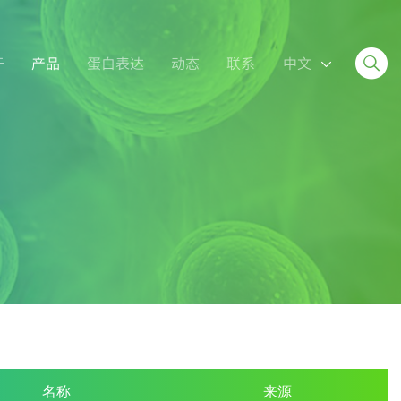
于
产品
蛋白表达
动态
联系
中文
名称
来源