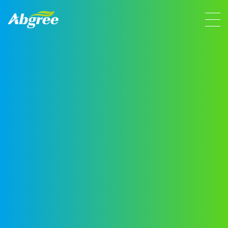
意进取
创新驱动，质量至上
创新驱动，质量至上
格物致知，“瑞”意进取
致力于高品质
致力于高品质
致力于高品质
致力
体外诊断试剂原料开发
体外诊断试剂原料开发
体外诊断试剂原料开发
体外